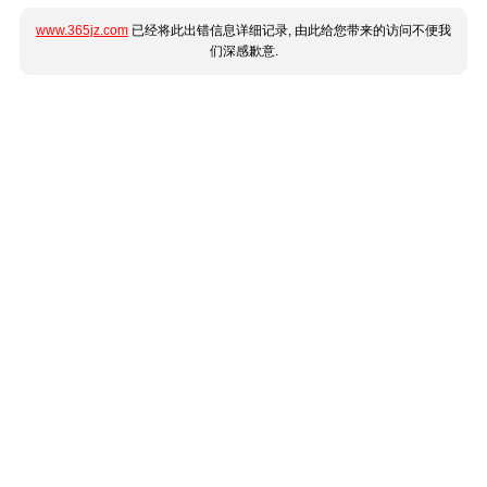
www.365jz.com
已经将此出错信息详细记录, 由此给您带来的访问不便我
们深感歉意.