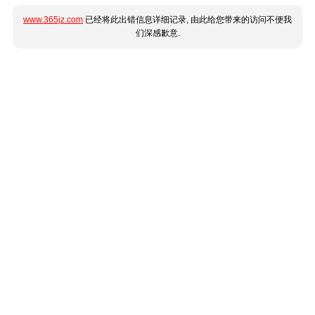
www.365jz.com
已经将此出错信息详细记录, 由此给您带来的访问不便我
们深感歉意.