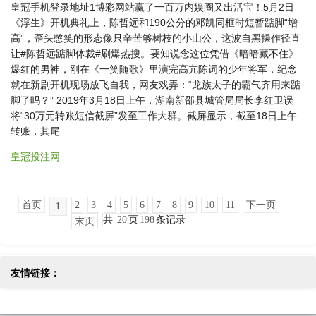
皇冠手机登录地址1博彩网站赢了一百万内娱圈又出活宝！5月2日
《浮生》开机典礼上，陈哲远和190公分的邓凯同框时短暂踮脚“增
高”，歪头憋笑的形态像只辛苦够树枝的小山公，这波自黑操作径直
让#陈哲远踮脚体裁#刷爆热搜。要知说念这位凭借《暗暗藏不住》
爆红的男神，刚在《一笑随歌》里演完高亢陈词的少年将军，纪念
就在新剧开机现场放飞自我，网友戏弄：“龙族太子的霸气齐用来踮
脚了吗？” 2019年3月18日上午，湖南新邵县城管局局长李红卫误
将“30万元转账短信截屏”发至工作大群。截屏显示，截至18日上午
转账，其尾
皇冠投注网
首页
2
3
4
5
6
7
8
9
10
11
下一页
1
共
20
页
198
条记录
末页
友情链接：