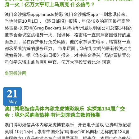
身一火！亿万大亨盯上马斯克 什么信号？
澳门金沙赌场apppinnacle博彩 澳门金沙赌场app 一则悲讯传来。
当地时辰10月1日，《逐日邮报》报谈，年仅46岁的富国银行高管
格雷格·贝克特(Greg Beckett) 从特拉华州威尔明顿公司总部14楼的
董事会会议室跳楼身一火。报谈称，格雷格一直崇拜富国银行的里
面放胆，旨在保护银行免受风险。他的家东谈主暗示，格雷格一直
都承受着浩瀚的服务压力。 市集层面，华尔街大鳄的最新投资动向
激勉眷注。据《华尔街日报》报谈，对冲基金潘兴广场钞票措置公
司创举东谈主兼首席引申官、亿万大亨投资者比尔·阿克
皇冠投注网
21
May
澳门博彩短信具体内容龙虎博彩娱乐_实探第134届广交
会：境外采购商热捧 有计划东谈主数超预期
澳门博彩短信具体内容龙虎博彩娱乐_ 开云电子游戏 证券时报记者
吴瞬 10月15日，素有中国外贸“晴雨表”和“风向标”之称的第134届
中国收支口商品交游会在广州厚爱开幕。据先容，本届广交会的范