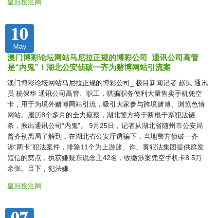
皇冠投注网
10
May
澳门博彩论坛网站马尼拉正规的博彩公司_通讯公司高管
是“内鬼”！湖北公安侦破一齐为赌博网站引流案
澳门博彩论坛网站马尼拉正规的博彩公司_ 极目新闻记者 赵贝 通讯
员 杨保华 通讯公司高管、职工，哄骗职务便利大量售卖手机凭空
卡，用于为境外赌博网站引流，吸引大家参与跨境赌博、浏览色情
网站。履历8个多月的全力窥察，湖北警方终于断根干系犯法链
条，揪出通讯公司“内鬼”。 9月25日，记者从湖北省随州市公安局
曾齐别离局了解到，在湖北省公安厅诱骗下，当地警方侦破一齐
涉“两卡”犯法案件，排除11个为上游赌、诈、黄犯法集团提供群发
短信的窝点，执获嫌疑东说念主42名，收缴涉案凭空手机卡8.5万
余张。目下，犯法嫌
皇冠投注网
07