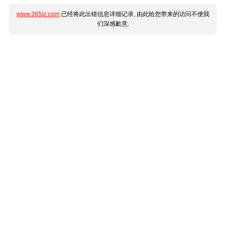
www.365jz.com
已经将此出错信息详细记录, 由此给您带来的访问不便我
们深感歉意.