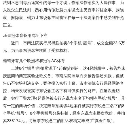
法则不息到每沿途案件的每一个才调，作念深作念实为大局作事、为
东说念主民法则，悉心用情使劲惩办东说念主民寰宇的挂牵事、烦隐
衷、揪隐衷，竭力让东说念主民寰宇在每一个法则案件中感受到平允
正义。
zh皇冠体育备用网址
下注
近日，市南法院实行局得胜拍卖8个手机“靓号”，成交金额23.6万
元，为当事东说念主转圜了受损权柄。
葡萄牙有几个欧洲杯和冠军AG体育
上述8个“靓号”的拍卖源于4起假贷纠纷，这4起纠纷中，被告均未
按照契约商定实验还款义务。市南法院照章判决被告偿还欠款，但被
告仍不实验判决义务，案件投入实行圭臬。市南法院实行局经网络查
控，均未发现被实行东说念主名下有可供实行的财产。在屡次走访
后，实行干警发现4起案件被实行东说念主名下均领有手机“靓号”，具
有一定的商场价值，决定照章拍卖该4起案件被实行东说念主名下的8
个手机“靓号”。8个手机靓号分裂挂拍，经多东说念主屡次竞价，共拍
卖236174元，将当事东说念主的胜诉权柄完毕成了“真金白银”。