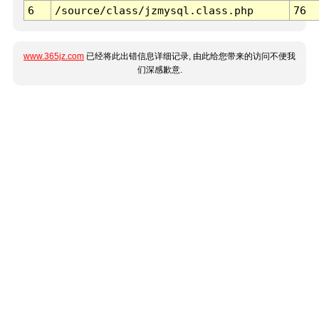
6
/source/class/jzmysql.class.php
76
www.365jz.com
已经将此出错信息详细记录, 由此给您带来的访问不便我
们深感歉意.