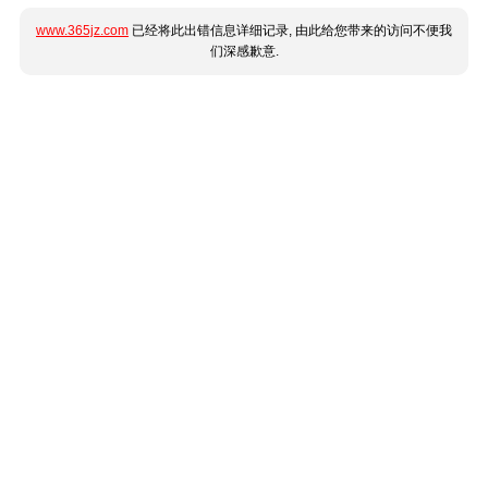
www.365jz.com
已经将此出错信息详细记录, 由此给您带来的访问不便我
们深感歉意.