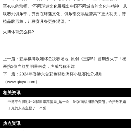
至40%的涨幅。“不同球迷文化展现出中国不同城市的文化与精神，从
联赛到俱乐部，齐要在球迷文化、俱乐部交易运营高下更大功夫，莳
植品牌形象，让联赛具备更多渴望。”
火博体育怎么样?
上一篇：
彩票棋牌欧洲杯总决赛场地_原创《王牌5》首期要火了！杨
幂携3位当红男明星来袭，声威号称王炸
下一篇：
2024年香港六合彩色碟欧洲杯小组赛比分规则
（www.qixya.com）
相关资讯
申博平台博彩计划群胜率高骗局_这一次，64岁面貌崩溃的费翔，给扫数不婚
丁克的东谈主提了一个醒
热点资讯