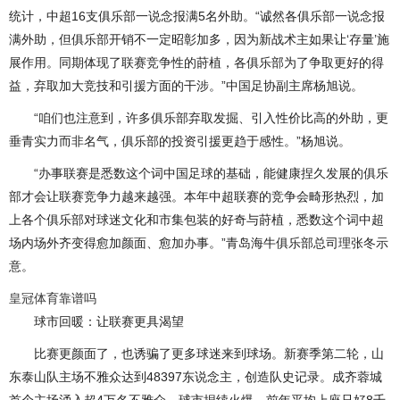
统计，中超16支俱乐部一说念报满5名外助。“诚然各俱乐部一说念报
满外助，但俱乐部开销不一定昭彰加多，因为新战术主如果让‘存量’施
展作用。同期体现了联赛竞争性的莳植，各俱乐部为了争取更好的得
益，弃取加大竞技和引援方面的干涉。”中国足协副主席杨旭说。
“咱们也注意到，许多俱乐部弃取发掘、引入性价比高的外助，更
垂青实力而非名气，俱乐部的投资引援更趋于感性。”杨旭说。
“办事联赛是悉数这个词中国足球的基础，能健康捏久发展的俱乐
部才会让联赛竞争力越来越强。本年中超联赛的竞争会畸形热烈，加
上各个俱乐部对球迷文化和市集包装的好奇与莳植，悉数这个词中超
场内场外齐变得愈加颜面、愈加办事。”青岛海牛俱乐部总司理张冬示
意。
皇冠体育靠谱吗
球市回暖：让联赛更具渴望
比赛更颜面了，也诱骗了更多球迷来到球场。新赛季第二轮，山
东泰山队主场不雅众达到48397东说念主，创造队史记录。成齐蓉城
首个主场涌入超4万名不雅众，球市捏续火爆。前年平均上座只好8千