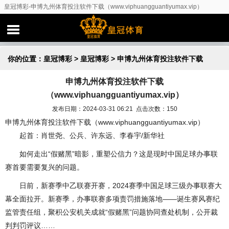
皇冠博彩-申博九州体育投注软件下载（www.viphuangguantiyumax.vip）
你的位置：
皇冠博彩
>
皇冠博彩
> 申博九州体育投注软件下载
申博九州体育投注软件下载
（www.viphuangguantiyumax.vip）
（www.viphuangguantiyumax.vip）
发布日期：2024-03-31 06:21 点击次数：150
申博九州体育投注软件下载（www.viphuangguantiyumax.vip）
起首：肖世尧、公兵、许东远、李春宇/新华社
如何走出“假赌黑”暗影，重塑公信力？这是现时中国足球办事联
赛首要需要复兴的问题。
日前，新赛季中乙联赛开赛，2024赛季中国足球三级办事联赛大
幕全面拉开。新赛季，办事联赛多项责罚措施落地——诞生赛风赛纪
监管责任组，聚积公安机关成就“假赌黑”问题协同查处机制，公开裁
判判罚评议……