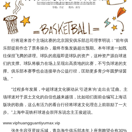
行将迎来首个主场比赛的北京国安俱乐部总司理李明说：“前年俱
乐部提前作念了票务操办，最终市集发扬超出预期。本年球迷一如既
往保捏飞腾的讲理。球队的底蕴即是球队的资产，这种资产源自球迷
们的支撑。球队将极力在场上呈现出高质地的比赛，不亏负球迷的支
撑。俱乐部本赛季也会连接举办公益行径，匡助更多青少年圆梦绿茵
场。”
“过程多年发展，中超球迷文化驱动从‘引进来’向‘走出去’迂曲。主
场球迷对于原土文化的自信也越来越强，比如咱们面前会编写上海话
版块的歌曲，这么有活力的看台行径将球迷文化理念上前鼓励了一大
步。”上海申花铁杆球迷会崇拜东说念主王俊超说。
www.viphuangguantiyumax.vip
张冬先容亚星娱乐城，青岛海牛俱乐部本年上座率瞻望会有30%