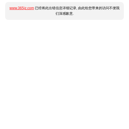
www.365jz.com
已经将此出错信息详细记录, 由此给您带来的访问不便我
们深感歉意.