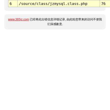
6
/source/class/jzmysql.class.php
76
www.365jz.com
已经将此出错信息详细记录, 由此给您带来的访问不便我
们深感歉意.