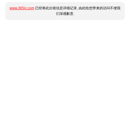
www.365jz.com
已经将此出错信息详细记录, 由此给您带来的访问不便我
们深感歉意.