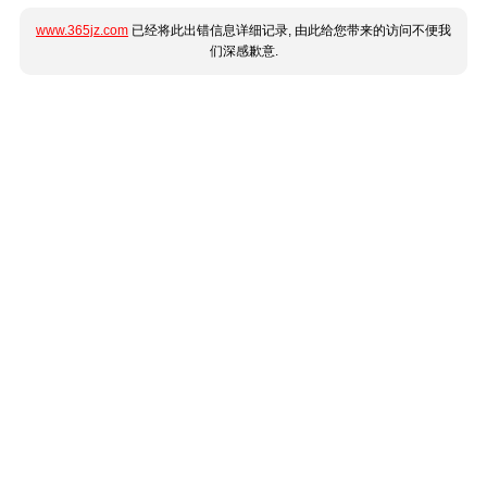
www.365jz.com
已经将此出错信息详细记录, 由此给您带来的访问不便我
们深感歉意.