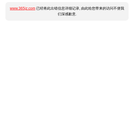
www.365jz.com
已经将此出错信息详细记录, 由此给您带来的访问不便我
们深感歉意.