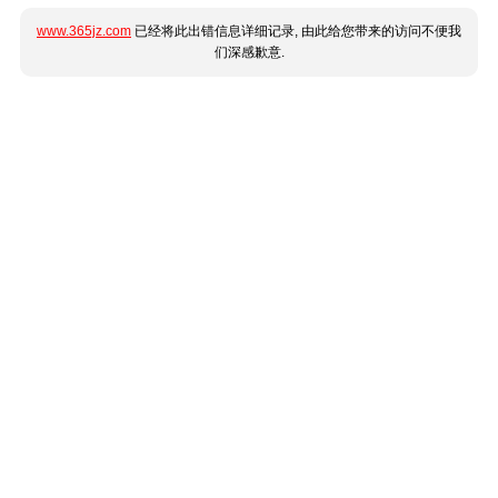
www.365jz.com
已经将此出错信息详细记录, 由此给您带来的访问不便我
们深感歉意.