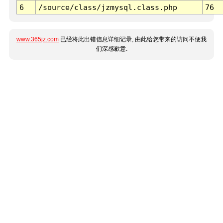
6
/source/class/jzmysql.class.php
76
www.365jz.com
已经将此出错信息详细记录, 由此给您带来的访问不便我
们深感歉意.