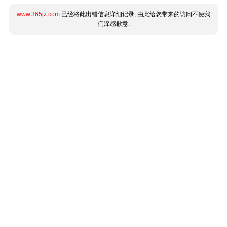
www.365jz.com
已经将此出错信息详细记录, 由此给您带来的访问不便我
们深感歉意.