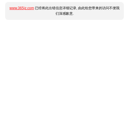
www.365jz.com
已经将此出错信息详细记录, 由此给您带来的访问不便我
们深感歉意.