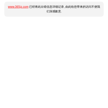
www.365jz.com
已经将此出错信息详细记录, 由此给您带来的访问不便我
们深感歉意.