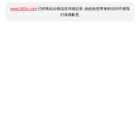
www.365jz.com
已经将此出错信息详细记录, 由此给您带来的访问不便我
们深感歉意.