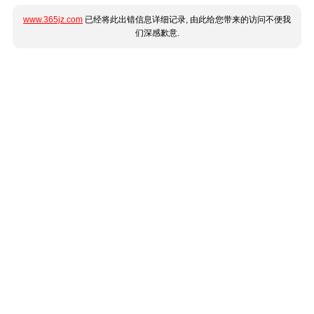
www.365jz.com
已经将此出错信息详细记录, 由此给您带来的访问不便我
们深感歉意.