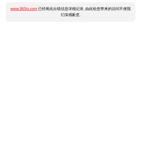
www.365jz.com
已经将此出错信息详细记录, 由此给您带来的访问不便我
们深感歉意.