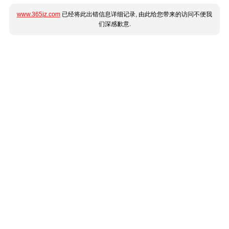
www.365jz.com
已经将此出错信息详细记录, 由此给您带来的访问不便我
们深感歉意.