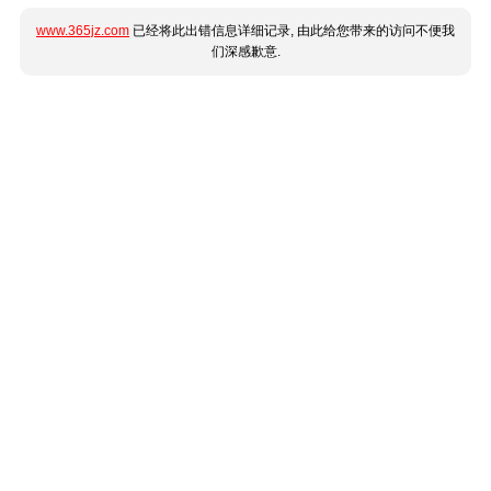
www.365jz.com
已经将此出错信息详细记录, 由此给您带来的访问不便我
们深感歉意.