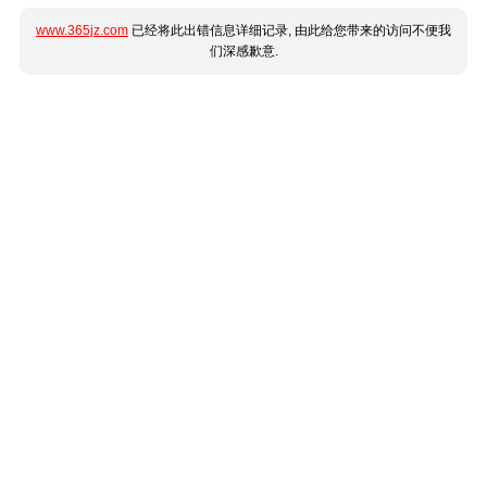
www.365jz.com
已经将此出错信息详细记录, 由此给您带来的访问不便我
们深感歉意.